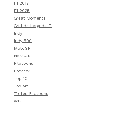
F1 2017
F1 2025
Great Moments
Grid de Largada F1
Indy
Indy 500
MotoGP
NASCAR
Pilotoons
Preview
Top 10
Toy Art
Troféu Pilotoons
WEC