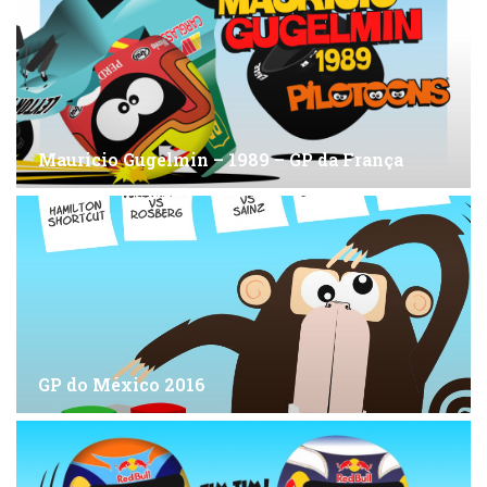
Mauricio Gugelmin – 1989 – GP da França
GP do México 2016