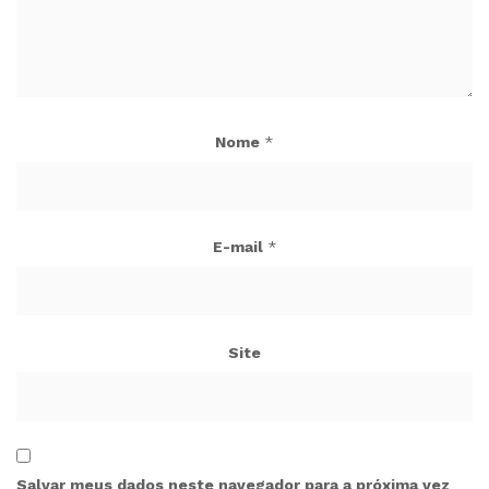
Nome
*
E-mail
*
Site
Salvar meus dados neste navegador para a próxima vez