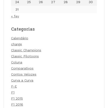
24
25
26
27
28
29
30
31
« fev
Categorias
Calendário
charge
Classic Champions
Classic Pilotoons
Coluna
Comparativos
Contos Velozes
Curva a Curva
F-E
F1
F1 2015
F1 2016