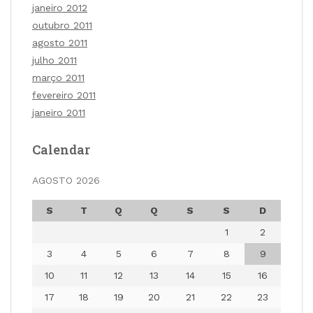
janeiro 2012
outubro 2011
agosto 2011
julho 2011
março 2011
fevereiro 2011
janeiro 2011
Calendar
AGOSTO 2026
S
T
Q
Q
S
S
D
1
2
3
4
5
6
7
8
9
10
11
12
13
14
15
16
17
18
19
20
21
22
23