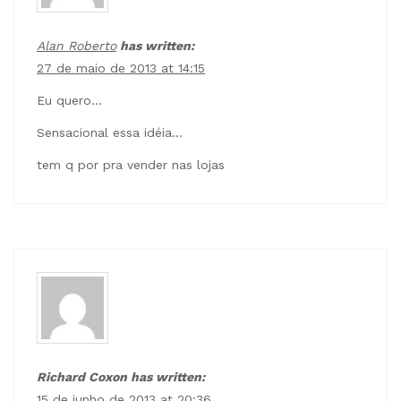
Alan Roberto
has written:
27 de maio de 2013 at 14:15
Eu quero…
Sensacional essa idéia…
tem q por pra vender nas lojas
Richard Coxon has written:
15 de junho de 2013 at 20:36