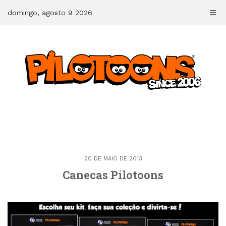
Skip
domingo, agosto 9 2026
to
content
20 DE MAIO DE 2013
Canecas Pilotoons