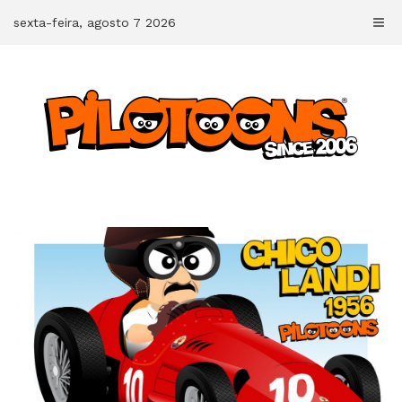
Skip
sexta-feira, agosto 7 2026
to
content