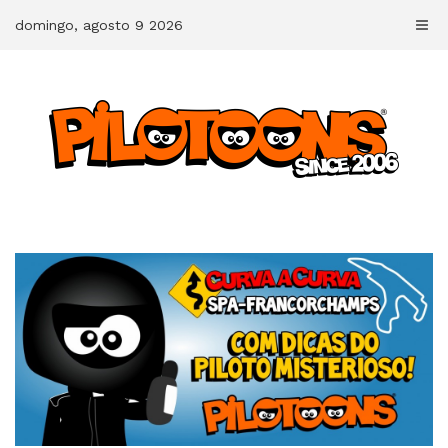
Skip
domingo, agosto 9 2026
to
content