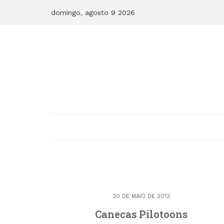
Skip
domingo, agosto 9 2026
to
content
20 DE MAIO DE 2013
Canecas Pilotoons