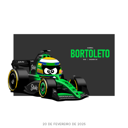
20 DE FEVEREIRO DE 2025