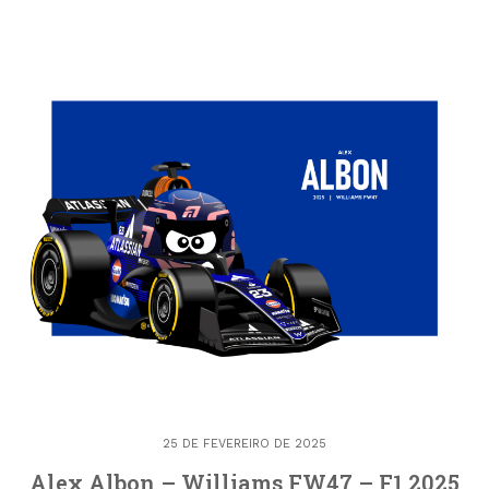
25 DE FEVEREIRO DE 2025
Alex Albon – Williams FW47 – F1 2025