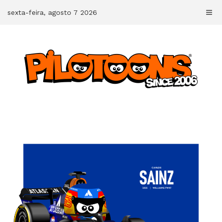
Skip
sexta-feira, agosto 7 2026
to
content