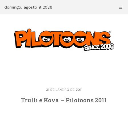
Skip
domingo, agosto 9 2026
to
content
31 DE JANEIRO DE 2011
Trulli e Kova – Pilotoons 2011