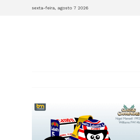
Skip
sexta-feira, agosto 7 2026
to
content