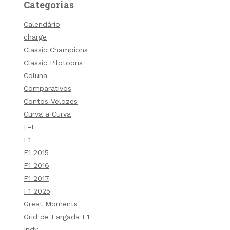
Categorias
Calendário
charge
Classic Champions
Classic Pilotoons
Coluna
Comparativos
Contos Velozes
Curva a Curva
F-E
F1
F1 2015
F1 2016
F1 2017
F1 2025
Great Moments
Grid de Largada F1
Indy