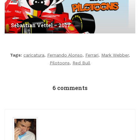
Sebastian Vettel – 2017
Tags:
caricatura
,
Fernando Alonso
,
Ferrari
,
Mark Webber
,
Pilotoons
,
Red Bull
6 comments