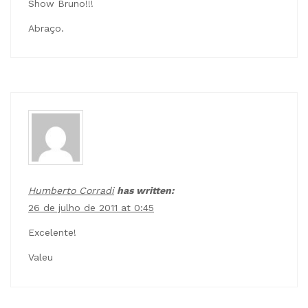
Show Bruno!!!
Abraço.
Humberto Corradi
has written:
26 de julho de 2011 at 0:45
Excelente!
Valeu