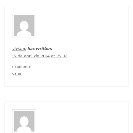
viviane
has written:
15 de abril de 2014 at 22:33
excelente!
valeu