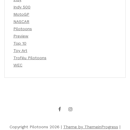
Indy 500
MotoGP
NASCAR
Pilotoons
Preview
Top 10
Toy Art
Troféu Pilotoons
WEC
Copyright Pilotoons 2026 |
Theme by ThemeinProgress
|