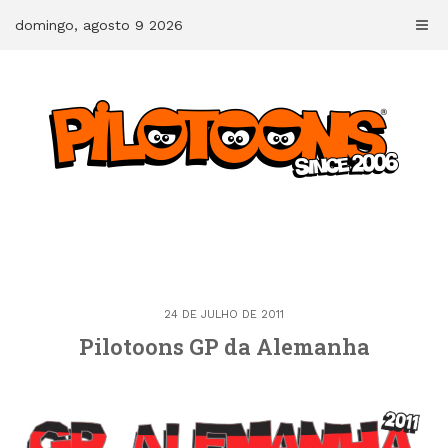
Skip
domingo, agosto 9 2026
to
content
24 DE JULHO DE 2011
Pilotoons GP da Alemanha