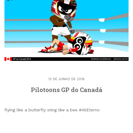
12 DE JUNHO DE 2016
Pilotoons GP do Canadá
flying like a butterfly sting like a bee #AliEterno