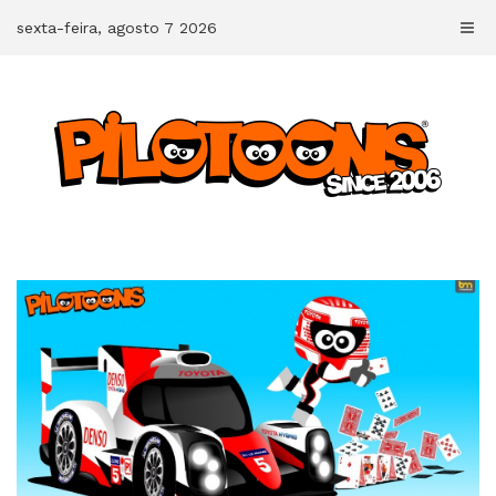
Skip
sexta-feira, agosto 7 2026
to
content