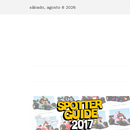
Skip
sábado, agosto 8 2026
to
content