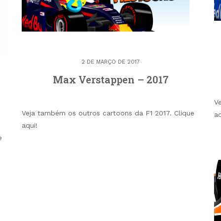
2 DE MARÇO DE 2017
Max Verstappen – 2017
V
Veja também os outros cartoons da F1 2017. Clique
aq
aqui!
e