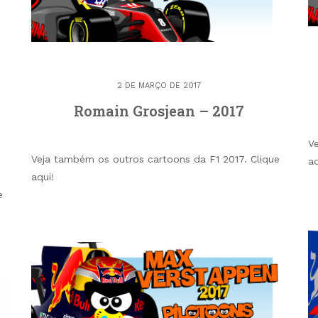
2 DE MARÇO DE 2017
Romain Grosjean – 2017
V
Veja também os outros cartoons da F1 2017. Clique
a
aqui!
e