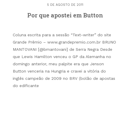
5 DE AGOSTO DE 2011
Por que apostei em Button
Coluna escrita para a sessão “Text-writer” do site
Grande Prêmio – www.grandepremio.com.br BRUNO
MANTOVANI [@bmantovani] de Serra Negra Desde
que Lewis Hamilton venceu o GP da Alemanha no
domingo anterior, meu palpite era que Jenson
Button venceria na Hungria e cravei a vitória do
inglês campeão de 2009 no BRV (bolão de apostas
do edificante