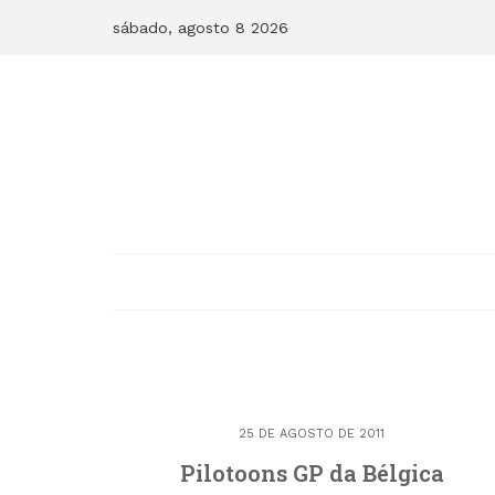
Skip
sábado, agosto 8 2026
to
content
25 DE AGOSTO DE 2011
Pilotoons GP da Bélgica