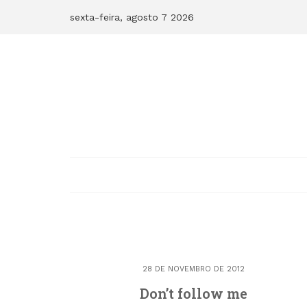
Skip
sexta-feira, agosto 7 2026
to
content
28 DE NOVEMBRO DE 2012
Don’t follow me