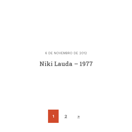
6 DE NOVEMBRO DE 2012
Niki Lauda – 1977
1
2
»