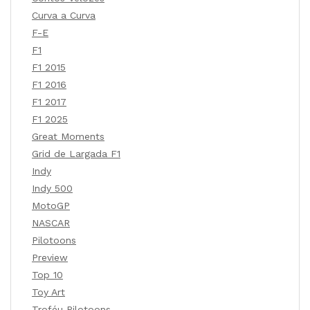
Curva a Curva
F-E
F1
F1 2015
F1 2016
F1 2017
F1 2025
Great Moments
Grid de Largada F1
Indy
Indy 500
MotoGP
NASCAR
Pilotoons
Preview
Top 10
Toy Art
Troféu Pilotoons