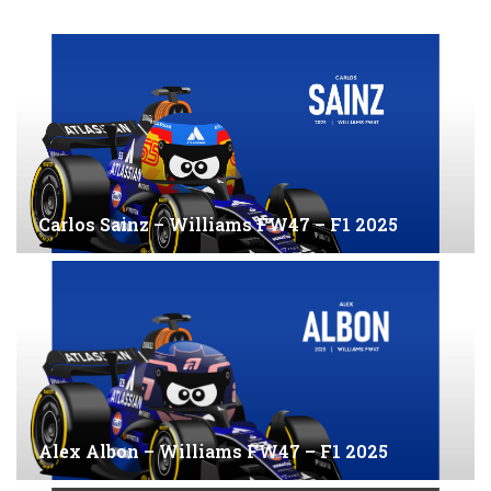
Carlos Sainz – Williams FW47 – F1 2025
Alex Albon – Williams FW47 – F1 2025