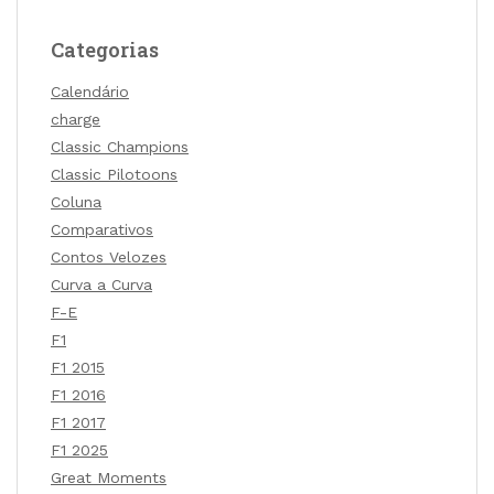
Categorias
Calendário
charge
Classic Champions
Classic Pilotoons
Coluna
Comparativos
Contos Velozes
Curva a Curva
F-E
F1
F1 2015
F1 2016
F1 2017
F1 2025
Great Moments