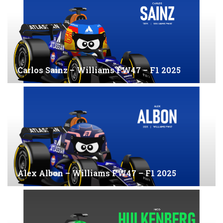
Carlos Sainz – Williams FW47 – F1 2025
Alex Albon – Williams FW47 – F1 2025