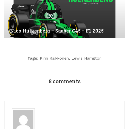
Nico Hulkenberg – Sauber C45 – F1 2025
Tags:
Kimi Raikkonen
,
Lewis Hamilton
8 comments