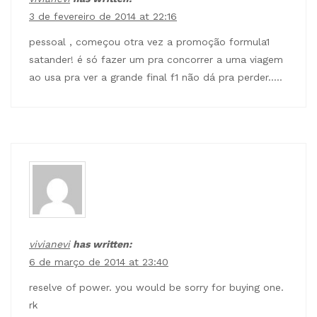
3 de fevereiro de 2014 at 22:16
pessoal , começou otra vez a promoção formula1
satander! é só fazer um pra concorrer a uma viagem
ao usa pra ver a grande final f1 não dá pra perder…..
vivianevi
has written:
6 de março de 2014 at 23:40
reselve of power. you would be sorry for buying one.
rk