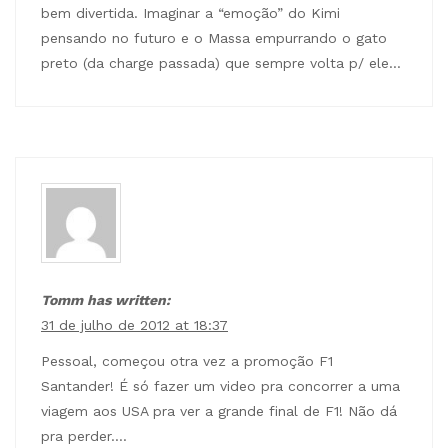
bem divertida. Imaginar a “emoção” do Kimi
pensando no futuro e o Massa empurrando o gato
preto (da charge passada) que sempre volta p/ ele…
Tomm has written:
31 de julho de 2012 at 18:37
Pessoal, começou otra vez a promoção F1
Santander! É só fazer um video pra concorrer a uma
viagem aos USA pra ver a grande final de F1! Não dá
pra perder….