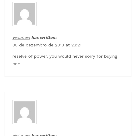
vivianevi
has written:
30 de dezembro de 2013 at 23:21
reselve of power. you would never sorry for buying
one.
vivianevi
has written: