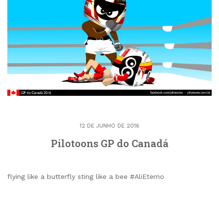
12 DE JUNHO DE 2016
Pilotoons GP do Canadá
flying like a butterfly sting like a bee #AliEterno