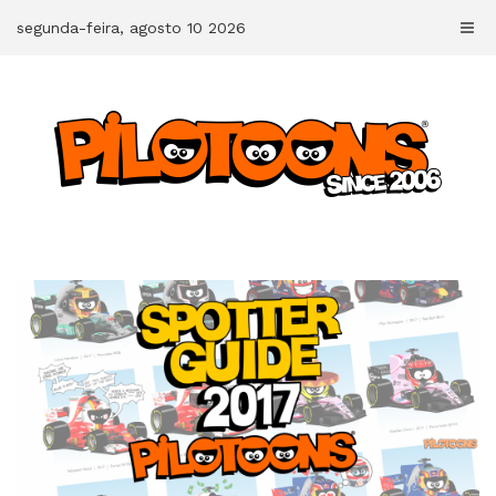
Skip
segunda-feira, agosto 10 2026
to
content