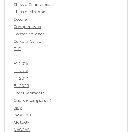
Classic Champions
Classic Pilotoons
Coluna
Comparativos
Contos Velozes
Curva a Curva
F-E
F1
F1 2015
F1 2016
F1 2017
F1 2025
Great Moments
Grid de Largada F1
Indy
Indy 500
MotoGP
NASCAR