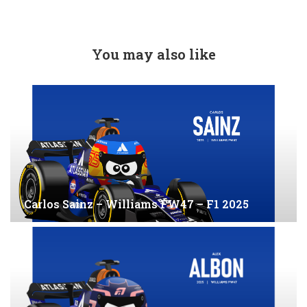
You may also like
Carlos Sainz – Williams FW47 – F1 2025