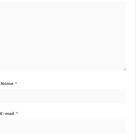
Nome
*
E-mail
*