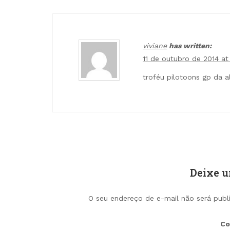
viviane
has written:
11 de outubro de 2014 at
troféu pilotoons gp da 
Deixe 
O seu endereço de e-mail não será publ
Co