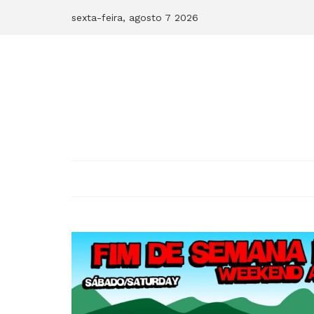
Skip
sexta-feira, agosto 7 2026
to
content