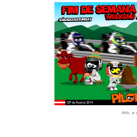
Ahh, a