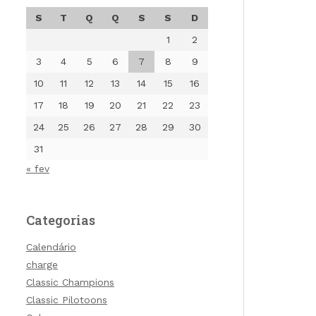
S
T
Q
Q
S
S
D
1
2
3
4
5
6
7
8
9
10
11
12
13
14
15
16
17
18
19
20
21
22
23
24
25
26
27
28
29
30
31
« fev
Categorias
Calendário
charge
Classic Champions
Classic Pilotoons