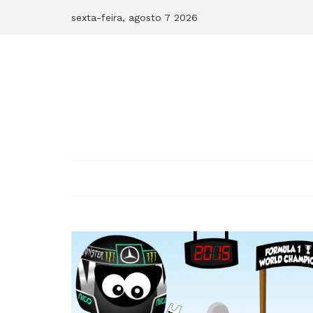
Skip
sexta-feira, agosto 7 2026
to
content