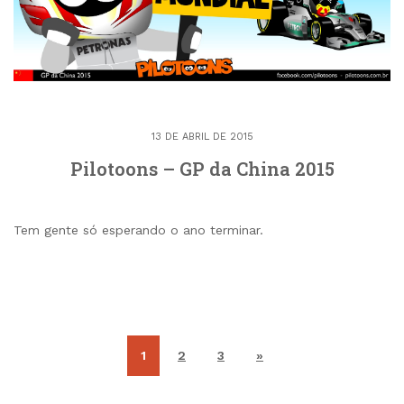
13 DE ABRIL DE 2015
Pilotoons – GP da China 2015
Tem gente só esperando o ano terminar.
1
2
3
»