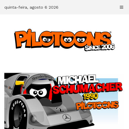
Skip
quinta-feira, agosto 6 2026
to
content