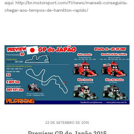
aqui: http://br.motorsport.com/f1/news/mansell-conseguiria-
chegar-aos-tempos-de-hamilton-rapido/
23 DE SETEMBRO DE 2015
Preview GP do Japão 2015