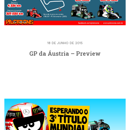
18 DE JUNHO DE 2015
GP da Áustria – Preview