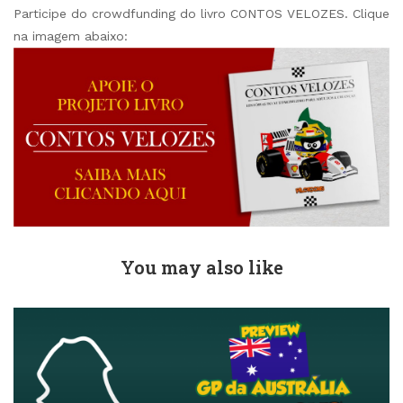
Participe do crowdfunding do livro CONTOS VELOZES. Clique
na imagem abaixo:
You may also like