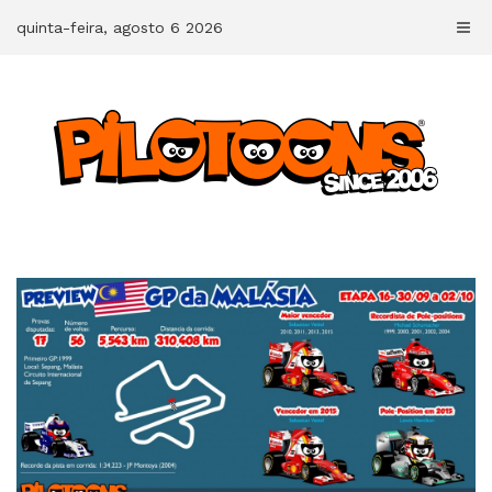
Skip
quinta-feira, agosto 6 2026
to
content