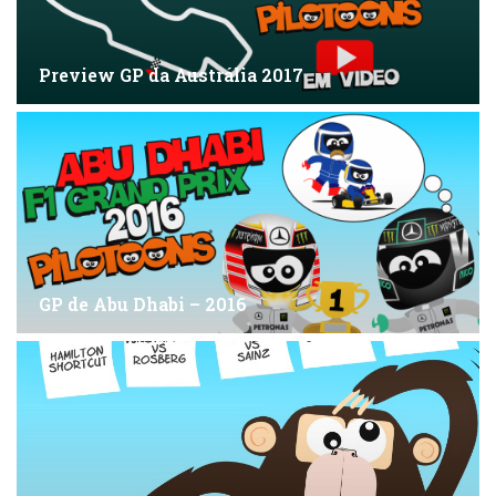
Preview GP da Austrália 2017
GP de Abu Dhabi – 2016