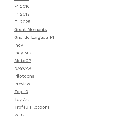
F1 2016
F1 2017
F1 2025
Great Moments
Grid de Largada F1
Indy
Indy 500
MotoGP
NASCAR
Pilotoons
Preview
Top 10
Toy Art
Troféu Pilotoons
WEC