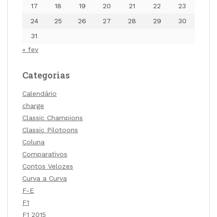
17
18
19
20
21
22
23
24
25
26
27
28
29
30
31
« fev
Categorias
Calendário
charge
Classic Champions
Classic Pilotoons
Coluna
Comparativos
Contos Velozes
Curva a Curva
F-E
F1
F1 2015