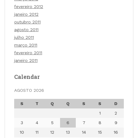
fevereiro 2012
janeiro 2012
outubro 2011
agosto 2011
julho 2011
março 2011
fevereiro 2011
janeiro 2011
Calendar
AGOSTO 2026
S
T
Q
Q
S
S
D
1
2
3
4
5
6
7
8
9
10
11
12
13
14
15
16