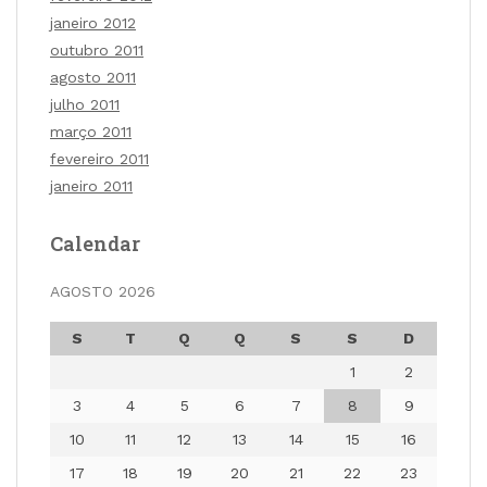
janeiro 2012
outubro 2011
agosto 2011
julho 2011
março 2011
fevereiro 2011
janeiro 2011
Calendar
AGOSTO 2026
S
T
Q
Q
S
S
D
1
2
3
4
5
6
7
8
9
10
11
12
13
14
15
16
17
18
19
20
21
22
23