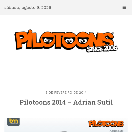
Skip
sábado, agosto 8 2026
to
content
5 DE FEVEREIRO DE 2014
Pilotoons 2014 – Adrian Sutil