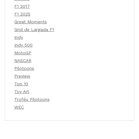
F1 2017
F1 2025
Great Moments
Grid de Largada F1
Indy
Indy 500
MotoGP
NASCAR
Pilotoons
Preview
Top 10
Toy Art
Troféu Pilotoons
WEC