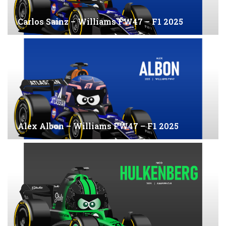
Carlos Sainz – Williams FW47 – F1 2025
Alex Albon – Williams FW47 – F1 2025