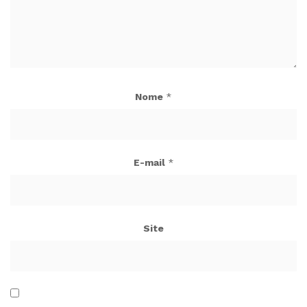
Nome
*
E-mail
*
Site