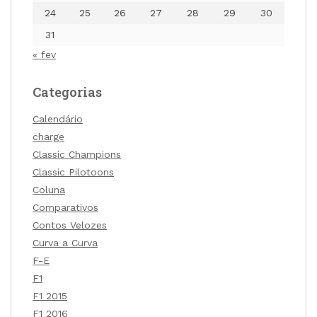
24
25
26
27
28
29
30
31
« fev
Categorias
Calendário
charge
Classic Champions
Classic Pilotoons
Coluna
Comparativos
Contos Velozes
Curva a Curva
F-E
F1
F1 2015
F1 2016