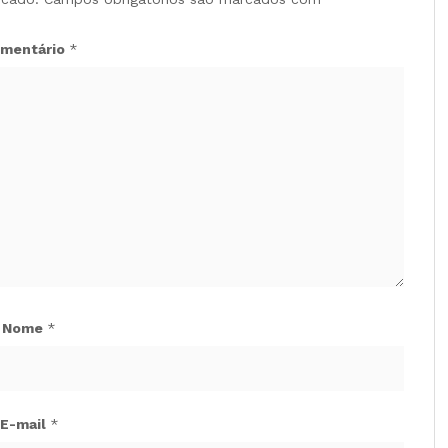
mentário
*
Nome
*
E-mail
*