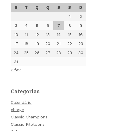
S
T
Q
Q
S
S
D
1
2
3
4
5
6
7
8
9
10
11
12
13
14
15
16
17
18
19
20
21
22
23
24
25
26
27
28
29
30
31
« fev
Categorias
Calendário
charge
Classic Champions
Classic Pilotoons