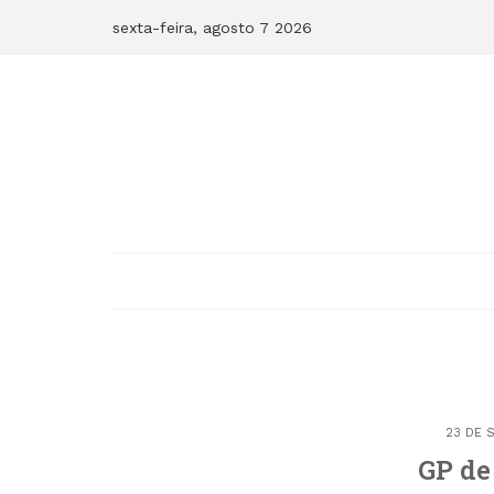
Skip
sexta-feira, agosto 7 2026
to
content
23 DE 
GP de