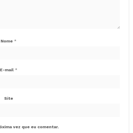
Nome
*
E-mail
*
Site
óxima vez que eu comentar.