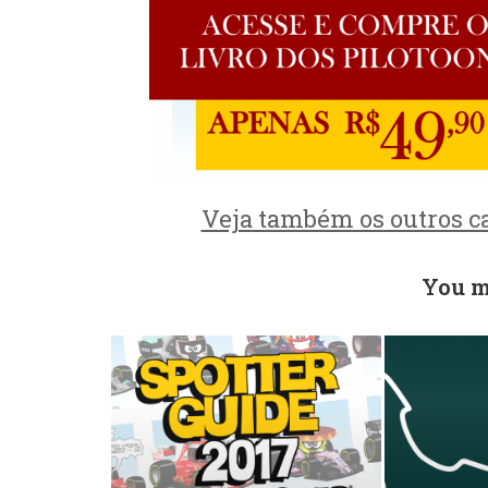
Veja também os outros ca
You m