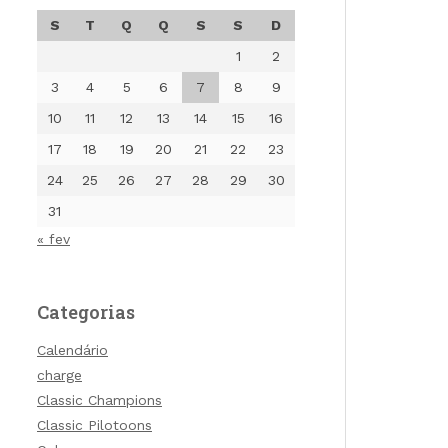
S
T
Q
Q
S
S
D
1
2
3
4
5
6
7
8
9
10
11
12
13
14
15
16
17
18
19
20
21
22
23
24
25
26
27
28
29
30
31
« fev
Categorias
Calendário
charge
Classic Champions
Classic Pilotoons