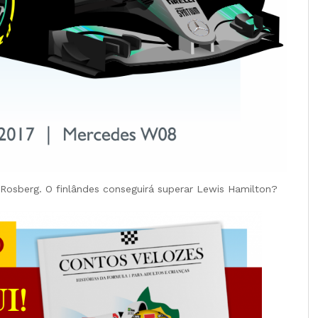
co Rosberg. O finlândes conseguirá superar Lewis Hamilton?