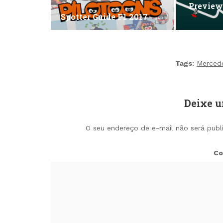
Preview 
Spotter Guide F1 2017
Tags:
Merced
Deixe 
O seu endereço de e-mail não será publ
Co