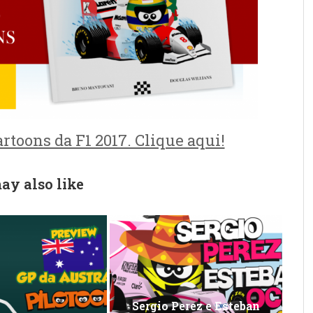
rtoons da F1 2017. Clique aqui!
ay also like
Sergio Perez e Esteban