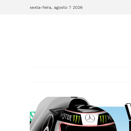
Skip
sexta-feira, agosto 7 2026
to
content