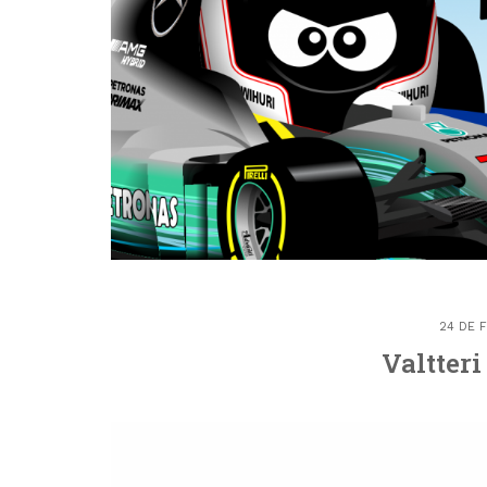
24 DE 
Valtteri