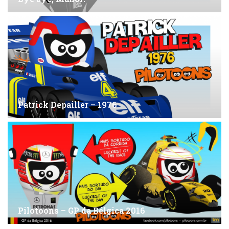
Patrick Depailler – 1976
Pilotoons – GP da Bélgica 2016