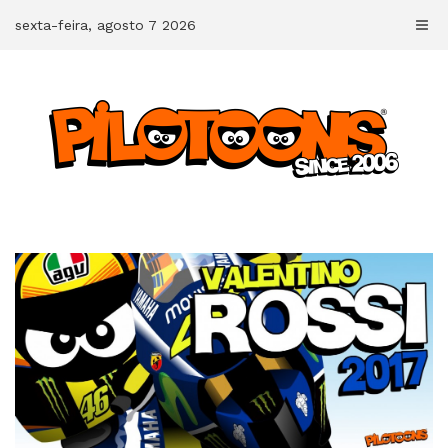
Skip
sexta-feira, agosto 7 2026
to
content