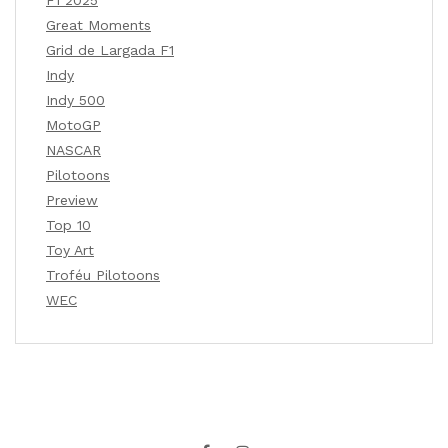
F1 2025
Great Moments
Grid de Largada F1
Indy
Indy 500
MotoGP
NASCAR
Pilotoons
Preview
Top 10
Toy Art
Troféu Pilotoons
WEC