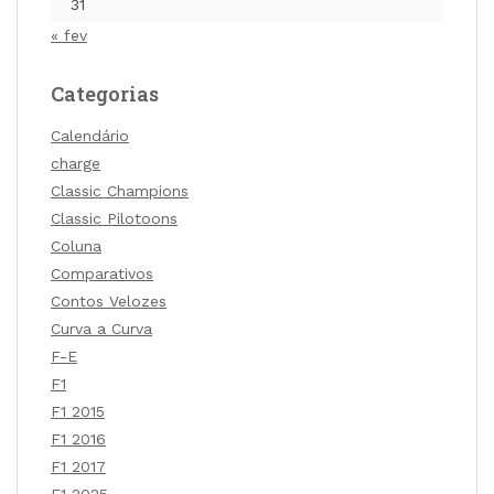
31
« fev
Categorias
Calendário
charge
Classic Champions
Classic Pilotoons
Coluna
Comparativos
Contos Velozes
Curva a Curva
F-E
F1
F1 2015
F1 2016
F1 2017