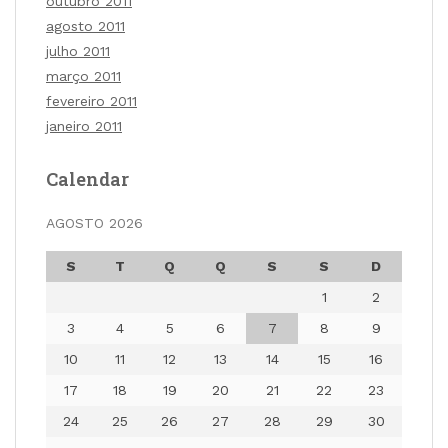
outubro 2011
agosto 2011
julho 2011
março 2011
fevereiro 2011
janeiro 2011
Calendar
AGOSTO 2026
S
T
Q
Q
S
S
D
1
2
3
4
5
6
7
8
9
10
11
12
13
14
15
16
17
18
19
20
21
22
23
24
25
26
27
28
29
30