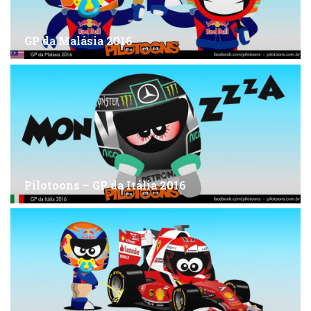
GP da Malásia 2016
Pilotoons – GP da Itália 2016