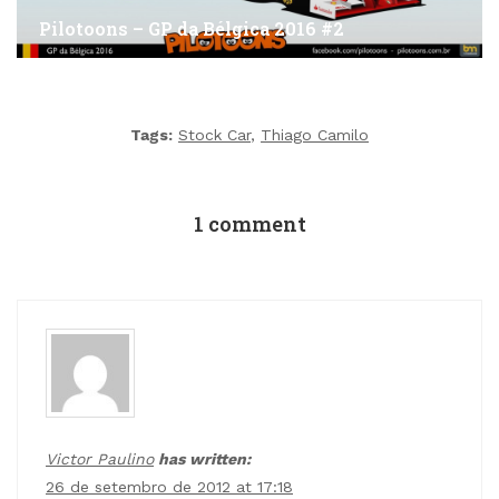
Pilotoons – GP da Bélgica 2016 #2
Tags:
Stock Car
,
Thiago Camilo
1 comment
Victor Paulino
has written:
26 de setembro de 2012 at 17:18