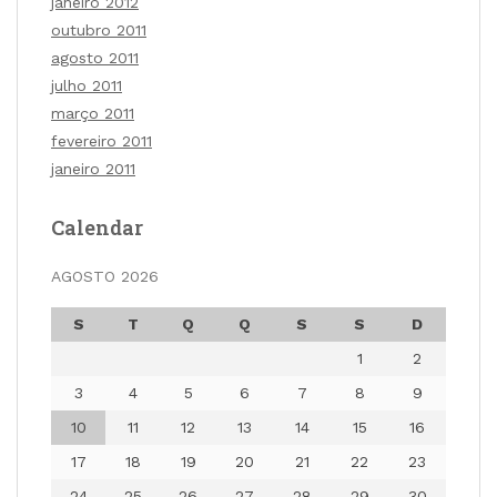
janeiro 2012
outubro 2011
agosto 2011
julho 2011
março 2011
fevereiro 2011
janeiro 2011
Calendar
AGOSTO 2026
S
T
Q
Q
S
S
D
1
2
3
4
5
6
7
8
9
10
11
12
13
14
15
16
17
18
19
20
21
22
23
24
25
26
27
28
29
30