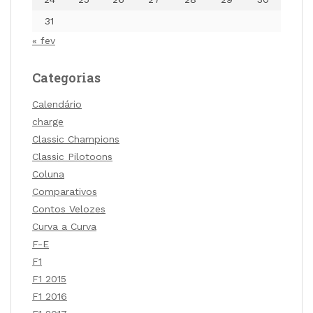
31
« fev
Categorias
Calendário
charge
Classic Champions
Classic Pilotoons
Coluna
Comparativos
Contos Velozes
Curva a Curva
F-E
F1
F1 2015
F1 2016