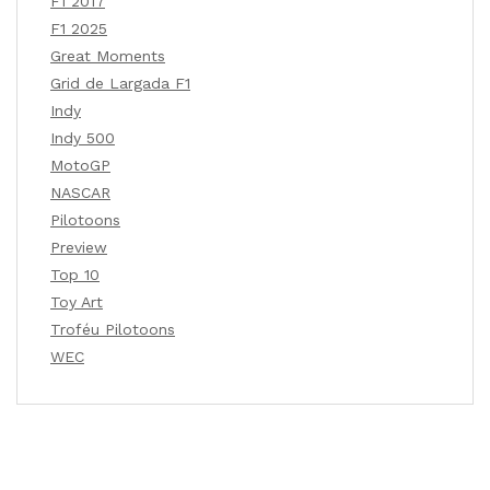
F1 2017
F1 2025
Great Moments
Grid de Largada F1
Indy
Indy 500
MotoGP
NASCAR
Pilotoons
Preview
Top 10
Toy Art
Troféu Pilotoons
WEC