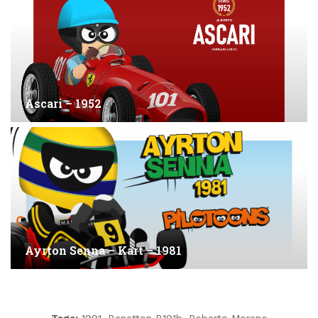
Ascari – 1952
Ayrton Senna – Kart – 1981