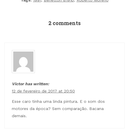
Tags:
1991
,
Benetton B191b
,
Roberto Moreno
2 comments
Victor has written:
12 de fevereiro de 2017 at 20:50
Esse caro tinha uma linda pintura. E o som dos
motores da época? Sem comparação. Bacana
demais.