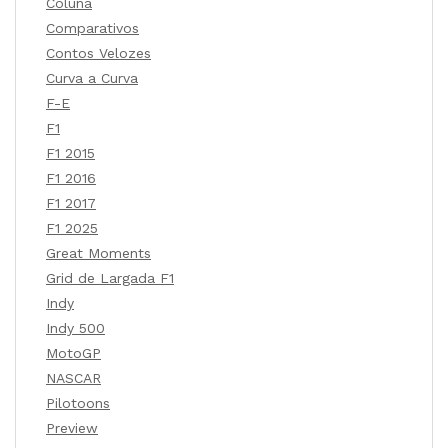
Coluna
Comparativos
Contos Velozes
Curva a Curva
F-E
F1
F1 2015
F1 2016
F1 2017
F1 2025
Great Moments
Grid de Largada F1
Indy
Indy 500
MotoGP
NASCAR
Pilotoons
Preview