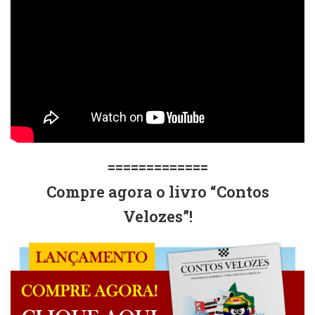
=============
Compre agora o livro “Contos
Velozes”!