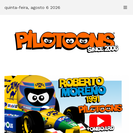
Skip
quinta-feira, agosto 6 2026
to
content