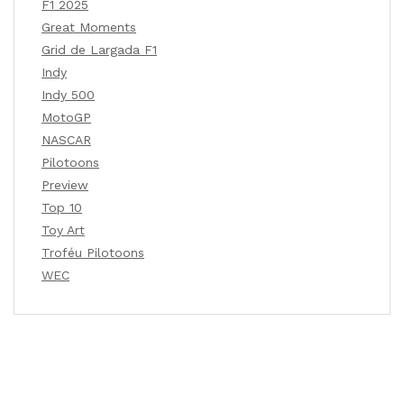
F1 2025
Great Moments
Grid de Largada F1
Indy
Indy 500
MotoGP
NASCAR
Pilotoons
Preview
Top 10
Toy Art
Troféu Pilotoons
WEC