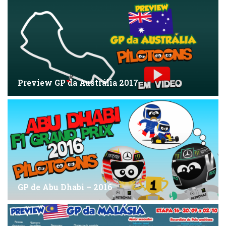
Preview GP da Austrália 2017
GP de Abu Dhabi – 2016