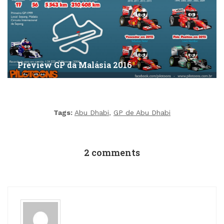
Preview GP da Malásia 2016
Tags:
Abu Dhabi
,
GP de Abu Dhabi
2 comments