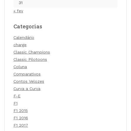
31
« fev
Categorias
Calendário
charge
Classic Champions
Classic Pilotoons
Coluna
Comparativos
Contos Velozes
Curva a Curva
F-E
F1
F1 2015
F1 2016
F1 2017