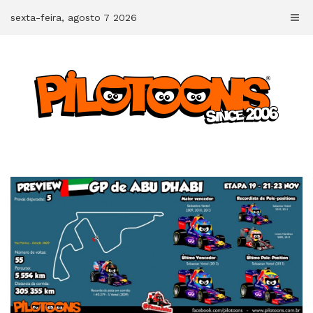
Skip
sexta-feira, agosto 7 2026
to
content