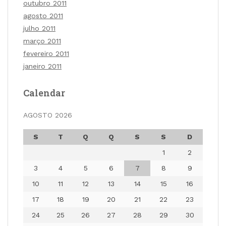
outubro 2011
agosto 2011
julho 2011
março 2011
fevereiro 2011
janeiro 2011
Calendar
AGOSTO 2026
S
T
Q
Q
S
S
D
1
2
3
4
5
6
7
8
9
10
11
12
13
14
15
16
17
18
19
20
21
22
23
24
25
26
27
28
29
30