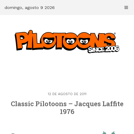
Skip
domingo, agosto 9 2026
to
content
12 DE AGOSTO DE 2011
Classic Pilotoons – Jacques Laffite
1976