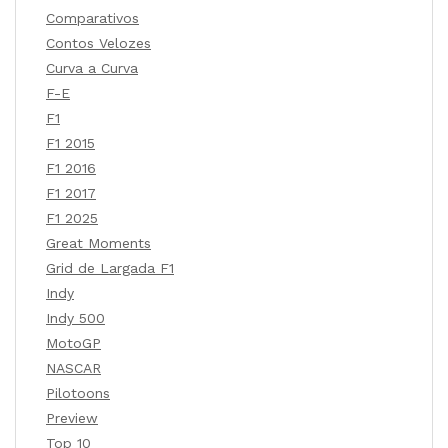
Comparativos
Contos Velozes
Curva a Curva
F-E
F1
F1 2015
F1 2016
F1 2017
F1 2025
Great Moments
Grid de Largada F1
Indy
Indy 500
MotoGP
NASCAR
Pilotoons
Preview
Top 10