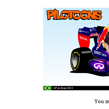
You m