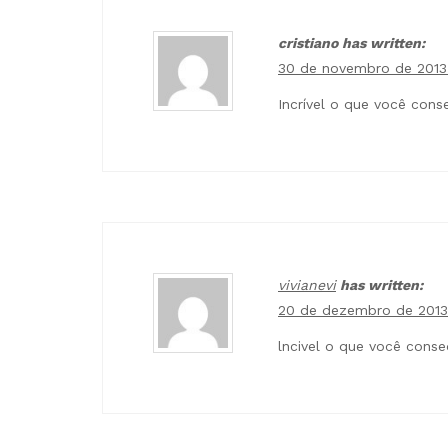
cristiano has written:
30 de novembro de 2013 
Incrível o que você con
vivianevi
has written:
20 de dezembro de 2013
lncivel o que você cons