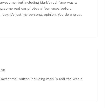
 awesome, but including Mark’s real face was a
ding some real car photos a few races before.
I say, it’s just my personal opinion. You do a great
0:58
y awesome, button including mark´s real fae was a