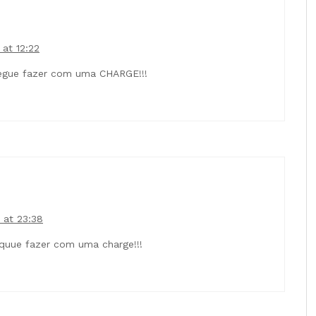
at 12:22
segue fazer com uma CHARGE!!!
 at 23:38
equue fazer com uma charge!!!