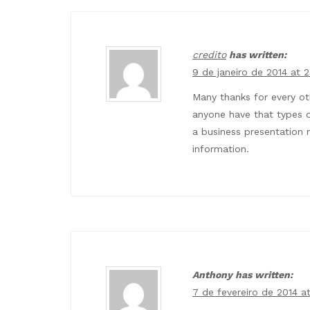
credito
has written:
9 de janeiro de 2014 at 2
Many thanks for every ot
anyone have that types o
a business presentation n
information.
Anthony has written:
7 de fevereiro de 2014 a