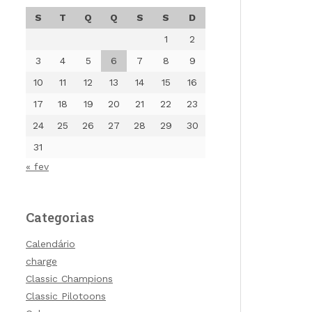
S
T
Q
Q
S
S
D
1
2
3
4
5
6
7
8
9
10
11
12
13
14
15
16
17
18
19
20
21
22
23
24
25
26
27
28
29
30
31
« fev
Categorias
Calendário
charge
Classic Champions
Classic Pilotoons