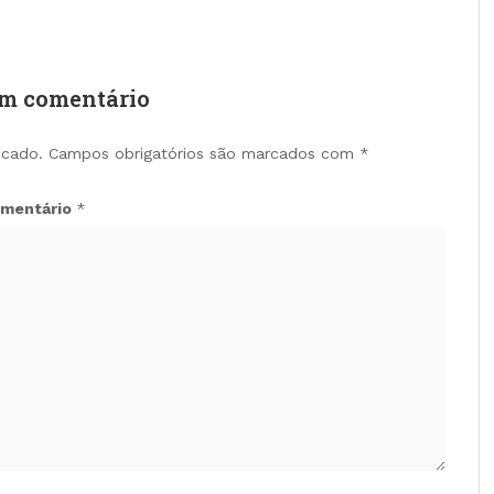
um comentário
icado.
Campos obrigatórios são marcados com
*
mentário
*