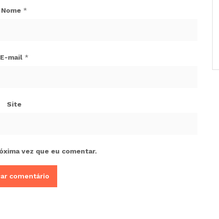
Nome
*
E-mail
*
Site
óxima vez que eu comentar.