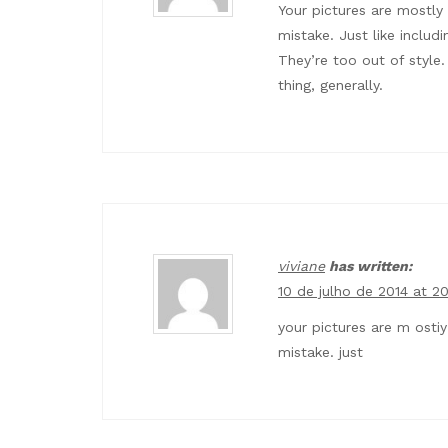
Your pictures are mostly
mistake. Just like inclu
They’re too out of style. 
thing, generally.
viviane
has written:
10 de julho de 2014 at 2
your pictures are m osti
mistake. just