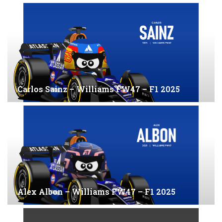
Carlos Sainz – Williams FW47 – F1 2025
Alex Albon – Williams FW47 – F1 2025