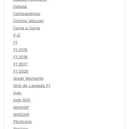
Coluna
Comparativos
Contos Velozes
Curva a Curva
F-E
F1
F1 2015
F1 2016
F1 2017
F1 2025
Great Moments
Grid de Largada F1
Indy
Indy 500
MotoGP
NASCAR
Pilotoons
Preview