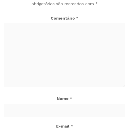
obrigatórios são marcados com
*
Comentário
*
Nome
*
E-mail
*