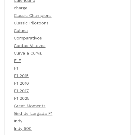
Calendário
charge
Classic Champions
Classic Pilotoons
Coluna
Comparativos
Contos Velozes
Curva a Curva
F-E
F1
F1 2015
F1 2016
F1 2017
F1 2025
Great Moments
Grid de Largada F1
Indy
Indy 500