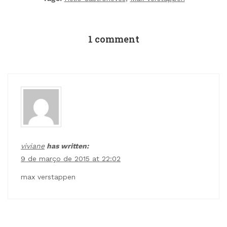
1 comment
viviane
has written:
9 de março de 2015 at 22:02
max verstappen