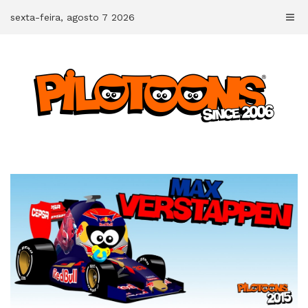
Skip
sexta-feira, agosto 7 2026
to
content