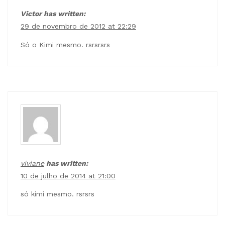
Victor has written:
29 de novembro de 2012 at 22:29
Só o Kimi mesmo. rsrsrsrs
viviane
has written:
10 de julho de 2014 at 21:00
só kimi mesmo. rsrsrs