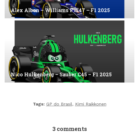
Alex Albon – Williams FW47 – F1 2025
Nico Hulkenberg – Sauber C45 – F1 2025
Tags:
GP do Brasil
,
Kimi Raikkonen
3 comments