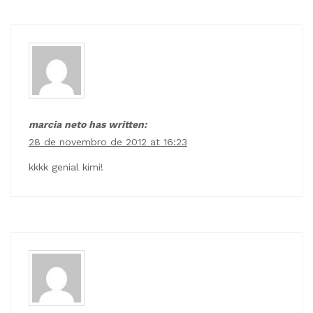
marcia neto has written:
28 de novembro de 2012 at 16:23
kkkk genial kimi!