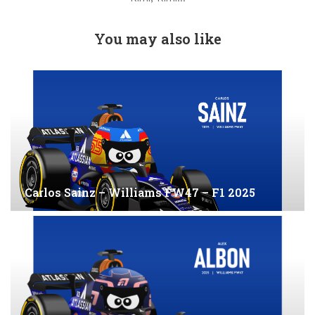
You may also like
Carlos Sainz – Williams FW47 – F1 2025