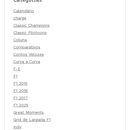
Calendário
charge
Classic Champions
Classic Pilotoons
Coluna
Comparativos
Contos Velozes
Curva a Curva
F-E
F1
F1 2015
F1 2016
F1 2017
F1 2025
Great Moments
Grid de Largada F1
Indy