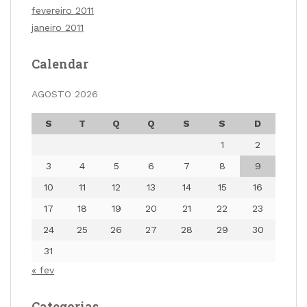
fevereiro 2011
janeiro 2011
Calendar
AGOSTO 2026
S
T
Q
Q
S
S
D
1
2
3
4
5
6
7
8
9
10
11
12
13
14
15
16
17
18
19
20
21
22
23
24
25
26
27
28
29
30
31
« fev
Categorias