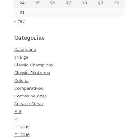
24
25
26
27
28
29
30
31
« fev
Categorias
Calendário
charge
Classic Champions
Classic Pilotoons
Coluna
Comparativos
Contos Velozes
Curva a Curva
F-E
F1
F1 2015
F1 2016