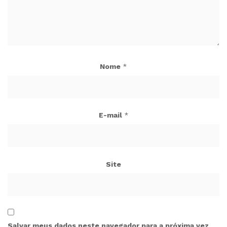
Nome
*
E-mail
*
Site
Salvar meus dados neste navegador para a próxima vez