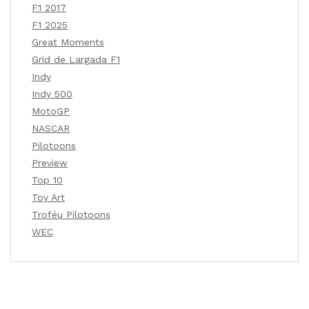
F1 2017
F1 2025
Great Moments
Grid de Largada F1
Indy
Indy 500
MotoGP
NASCAR
Pilotoons
Preview
Top 10
Toy Art
Troféu Pilotoons
WEC