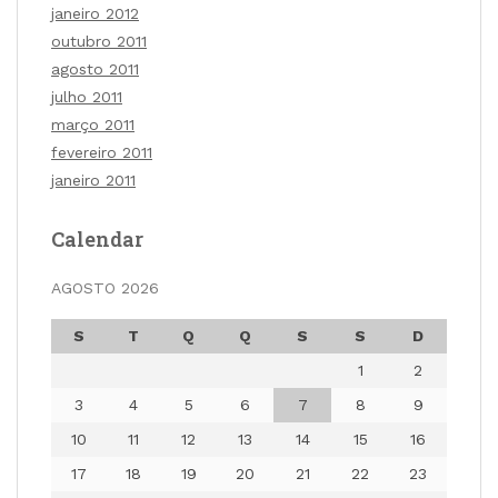
janeiro 2012
outubro 2011
agosto 2011
julho 2011
março 2011
fevereiro 2011
janeiro 2011
Calendar
AGOSTO 2026
S
T
Q
Q
S
S
D
1
2
3
4
5
6
7
8
9
10
11
12
13
14
15
16
17
18
19
20
21
22
23