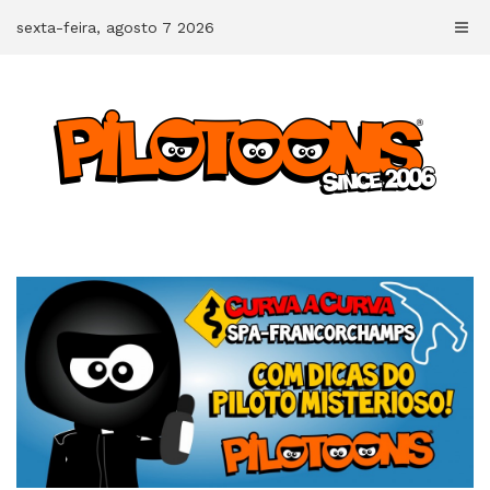
Skip
sexta-feira, agosto 7 2026
to
content