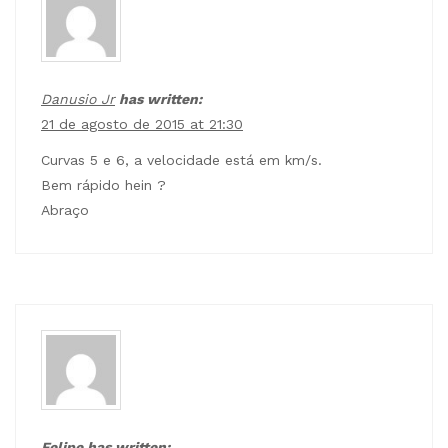
Danusio Jr
has written:
21 de agosto de 2015 at 21:30
Curvas 5 e 6, a velocidade está em km/s.
Bem rápido hein ?
Abraço
Felipe has written: