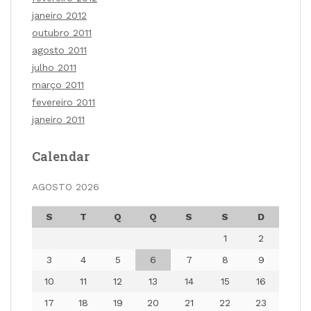
janeiro 2012
outubro 2011
agosto 2011
julho 2011
março 2011
fevereiro 2011
janeiro 2011
Calendar
AGOSTO 2026
S
T
Q
Q
S
S
D
1
2
3
4
5
6
7
8
9
10
11
12
13
14
15
16
17
18
19
20
21
22
23