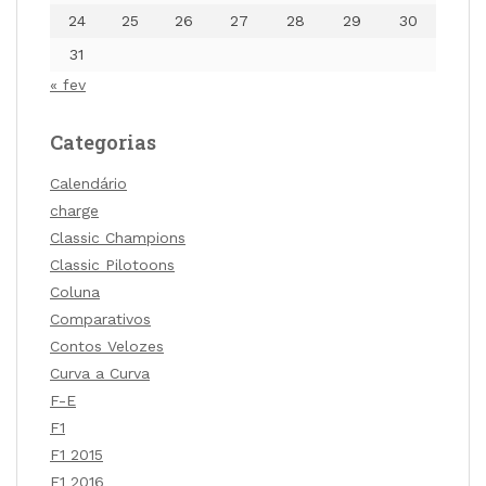
24
25
26
27
28
29
30
31
« fev
Categorias
Calendário
charge
Classic Champions
Classic Pilotoons
Coluna
Comparativos
Contos Velozes
Curva a Curva
F-E
F1
F1 2015
F1 2016