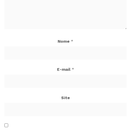
Nome
*
E-mail
*
Site