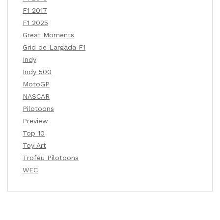
F1 2017
F1 2025
Great Moments
Grid de Largada F1
Indy
Indy 500
MotoGP
NASCAR
Pilotoons
Preview
Top 10
Toy Art
Troféu Pilotoons
WEC