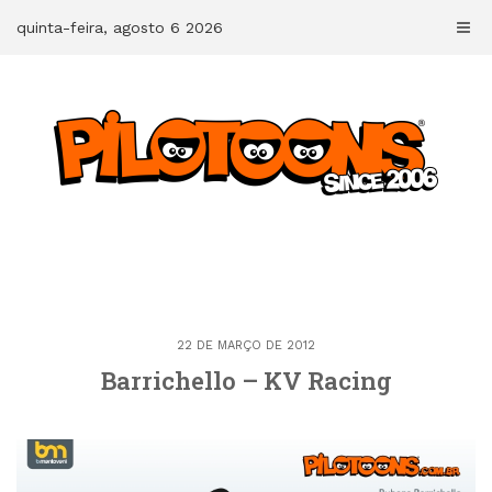
Skip
quinta-feira, agosto 6 2026
to
content
22 DE MARÇO DE 2012
Barrichello – KV Racing