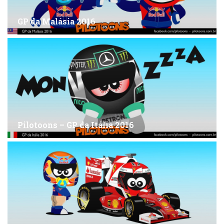
GP da Malásia 2016
Pilotoons – GP da Itália 2016