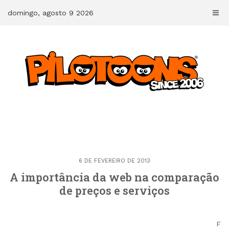
Skip
domingo, agosto 9 2026
to
content
6 DE FEVEREIRO DE 2013
A importância da web na comparação
de preços e serviços
F