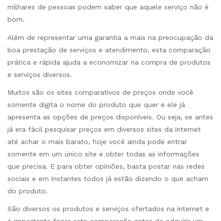
milhares de pessoas podem saber que aquele serviço não é
bom.
Além de representar uma garantia a mais na preocupação da
boa prestação de serviços e atendimento, esta comparação
prática e rápida ajuda a economizar na compra de produtos
e serviços diversos.
Muitos são os sites comparativos de preços onde você
somente digita o nome do produto que quer e ele já
apresenta as opções de preços disponíveis. Ou seja, se antes
já era fácil pesquisar preços em diversos sites da internet
até achar o mais barato, hoje você ainda pode entrar
somente em um único site e obter todas as informações
que precisa. E para obter opiniões, basta postar nas redes
sociais e em instantes todos já estão dizendo o que acham
do produto.
São diversos os produtos e serviços ofertados na internet e
é importante fazer esta comparação antes de adquirir um