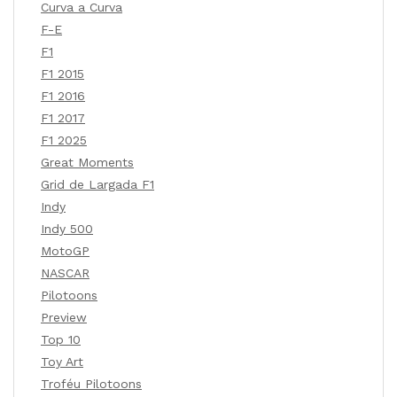
Curva a Curva
F-E
F1
F1 2015
F1 2016
F1 2017
F1 2025
Great Moments
Grid de Largada F1
Indy
Indy 500
MotoGP
NASCAR
Pilotoons
Preview
Top 10
Toy Art
Troféu Pilotoons