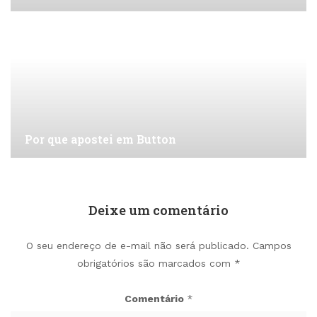
Por que apostei em Button
Deixe um comentário
O seu endereço de e-mail não será publicado.
Campos
obrigatórios são marcados com
*
Comentário
*