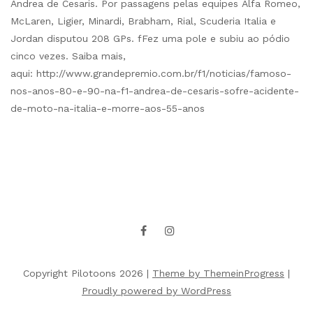
Andrea de Cesaris. Por passagens pelas equipes Alfa Romeo,
McLaren, Ligier, Minardi, Brabham, Rial, Scuderia Italia e
Jordan disputou 208 GPs. fFez uma pole e subiu ao pódio
cinco vezes. Saiba mais,
aqui: http://www.grandepremio.com.br/f1/noticias/famoso-
nos-anos-80-e-90-na-f1-andrea-de-cesaris-sofre-acidente-
de-moto-na-italia-e-morre-aos-55-anos
Copyright Pilotoons 2026 |
Theme by ThemeinProgress
|
Proudly powered by WordPress