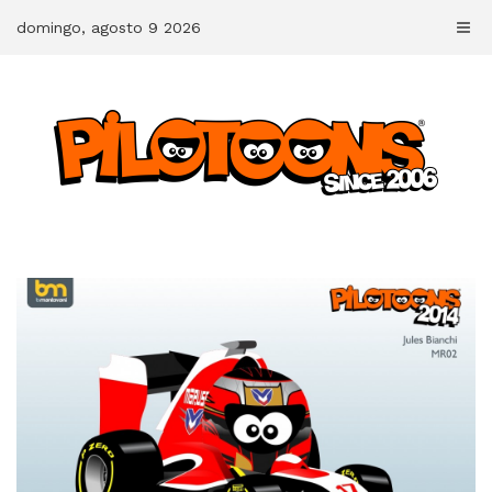
Skip
domingo, agosto 9 2026
to
content