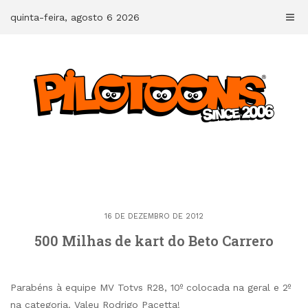
Skip
quinta-feira, agosto 6 2026
to
content
16 DE DEZEMBRO DE 2012
500 Milhas de kart do Beto Carrero
Parabéns à equipe MV Totvs R28, 10º colocada na geral e 2º
na categoria. Valeu Rodrigo Pacetta!