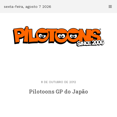
Skip
sexta-feira, agosto 7 2026
to
content
8 DE OUTUBRO DE 2012
Pilotoons GP do Japão