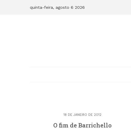
Skip
quinta-feira, agosto 6 2026
to
content
18 DE JANEIRO DE 2012
O fim de Barrichello