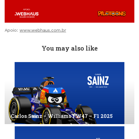
Apoio:
www.webhaus.com.br
You may also like
Carlos Sainz – Williams FW47 – F1 2025