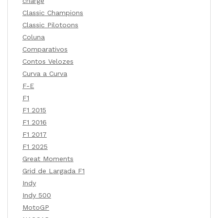
charge
Classic Champions
Classic Pilotoons
Coluna
Comparativos
Contos Velozes
Curva a Curva
F-E
F1
F1 2015
F1 2016
F1 2017
F1 2025
Great Moments
Grid de Largada F1
Indy
Indy 500
MotoGP