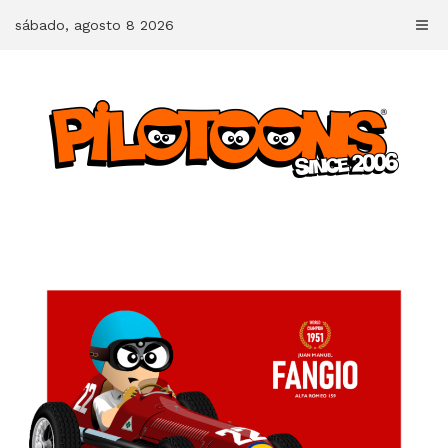
Skip
sábado, agosto 8 2026
to
content