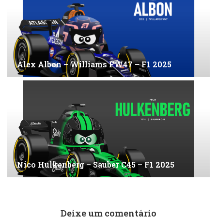
Alex Albon – Williams FW47 – F1 2025
Nico Hulkenberg – Sauber C45 – F1 2025
Deixe um comentário