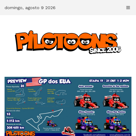
Skip
domingo, agosto 9 2026
to
content