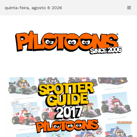
Skip
quinta-feira, agosto 6 2026
to
content