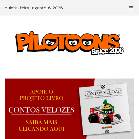
Skip
quinta-feira, agosto 6 2026
to
content