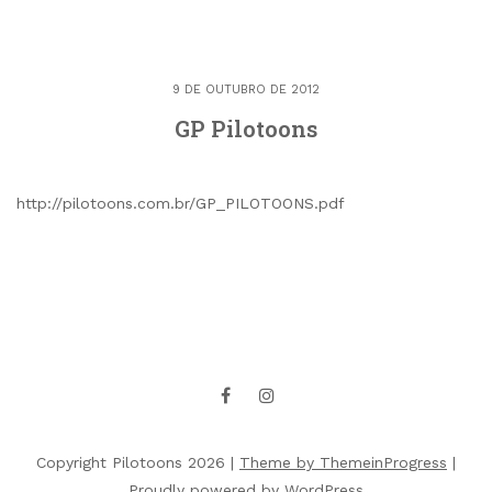
9 DE OUTUBRO DE 2012
GP Pilotoons
http://pilotoons.com.br/GP_PILOTOONS.pdf
Copyright Pilotoons 2026 |
Theme by ThemeinProgress
|
Proudly powered by WordPress