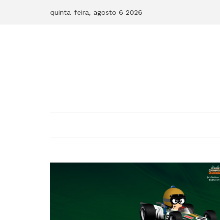
Skip
quinta-feira, agosto 6 2026
to
content