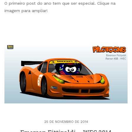
O primeiro post do ano tem que ser especial. Clique na
imagem para ampliar!
25 DE NOVEMBRO DE 2014