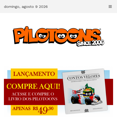
Skip
domingo, agosto 9 2026
to
content