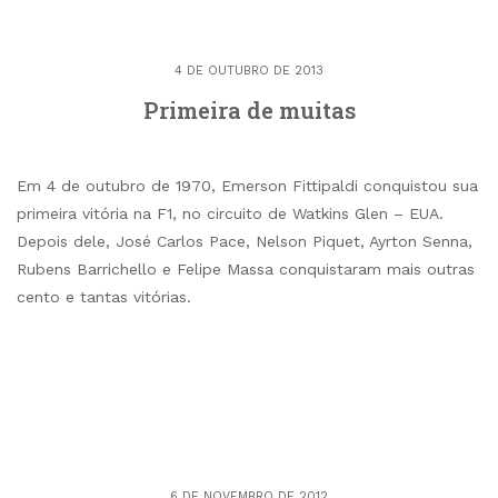
4 DE OUTUBRO DE 2013
Primeira de muitas
Em 4 de outubro de 1970, Emerson Fittipaldi conquistou sua
primeira vitória na F1, no circuito de Watkins Glen – EUA.
Depois dele, José Carlos Pace, Nelson Piquet, Ayrton Senna,
Rubens Barrichello e Felipe Massa conquistaram mais outras
cento e tantas vitórias.
6 DE NOVEMBRO DE 2012