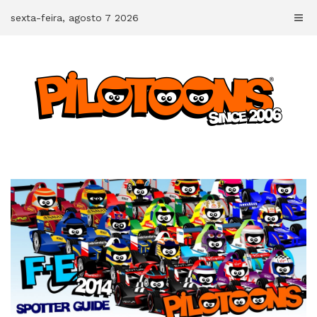
Skip
sexta-feira, agosto 7 2026
to
content