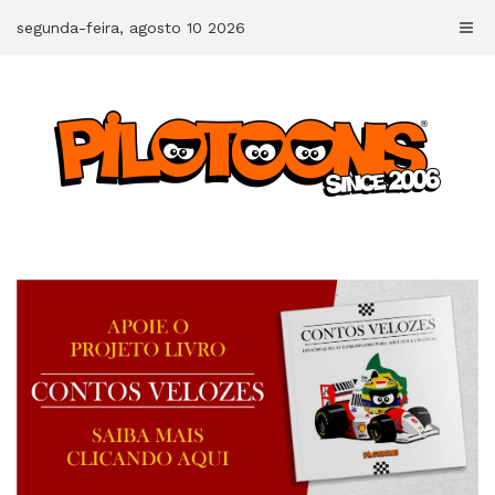
Skip
segunda-feira, agosto 10 2026
to
content