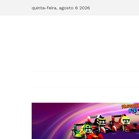
Skip
quinta-feira, agosto 6 2026
to
content