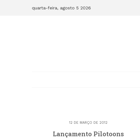
Skip
quarta-feira, agosto 5 2026
to
content
12 DE MARÇO DE 2012
Lançamento Pilotoons