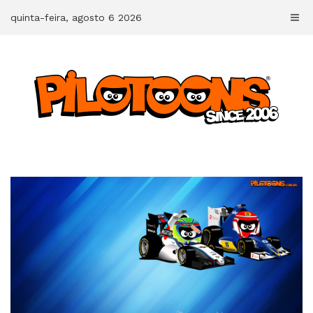
Skip
quinta-feira, agosto 6 2026
to
content